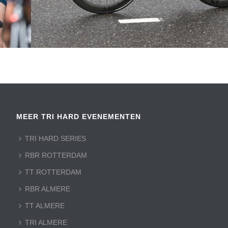
MEER TRI HARD EVENEMENTEN
TRI HARD SERIES
RBR ROTTERDAM
TT ROTTERDAM
RBR ALMERE
TT ALMERE
TRI ALMERE