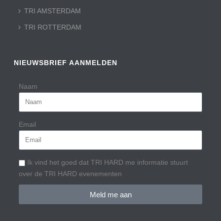
TRI AMSTERDAM
TRI ROTTERDAM
NIEUWSBRIEF AANMELDEN
Naam
Email
Ik vind het goed dat TRI HARD me informatie stuurt
over de TRI HARD evenementen
Meld me aan