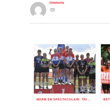
timmoria
WARM EN SPECTACULAIR: TRI ROTTERDAM LEVERT TWEE DAGEN TRIATHLONSPEKTAKEL