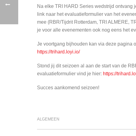
Na elke TRI HARD Series wedstrijd ontvang je e
link naar het evaluatieformulier van het evene
mee (RBR/Tijdrit Rotterdam, TRI ALMERE, TR
je voor alle evenementen ook nog eens het evalu
Je voortgang bijhouden kan via deze pagina op
https://trihard.loyi.io/
Stond jij dit seizoen al aan de start van de RB
evaluatieformulier vind je hier:
https://trihard.
Succes aankomend seizoen!
ALGEMEEN