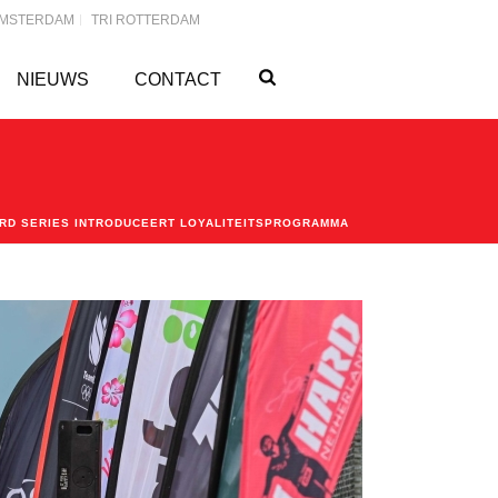
AMSTERDAM
TRI ROTTERDAM
NIEUWS
CONTACT
ARD SERIES INTRODUCEERT LOYALITEITSPROGRAMMA