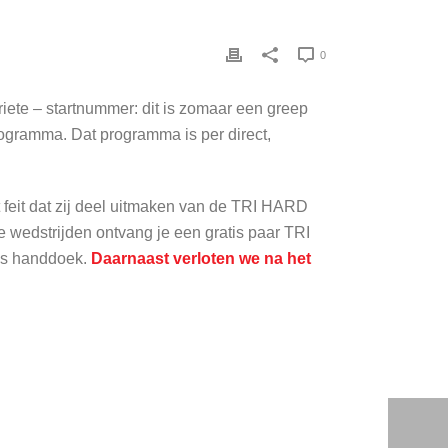
0
iete – startnummer: dit is zomaar een greep
ogramma. Dat programma is per direct,
feit dat zij deel uitmaken van de TRI HARD
 wedstrijden ontvang je een gratis paar TRI
es handdoek.
Daarnaast verloten we na het