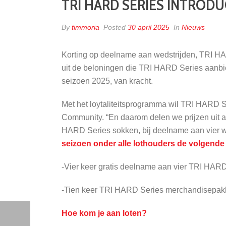
TRI HARD SERIES INTROD
By
timmoria
Posted
30 april 2025
In
Nieuws
Korting op deelname aan wedstrijden, TRI HARD
uit de beloningen die TRI HARD Series aanbi
seizoen 2025, van kracht.
Met het loytaliteitsprogramma wil TRI HARD S
Community. “En daarom delen we prijzen uit aa
HARD Series sokken, bij deelname aan vier 
seizoen onder alle lothouders de volgende 
-Vier keer gratis deelname aan vier TRI HAR
-Tien keer TRI HARD Series merchandisepakke
Hoe kom je aan loten?