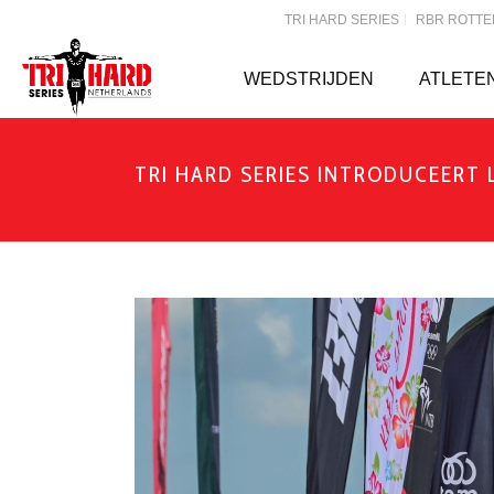
TRI HARD SERIES
RBR ROTT
WEDSTRIJDEN
ATLETE
TRI HARD SERIES INTRODUCEERT