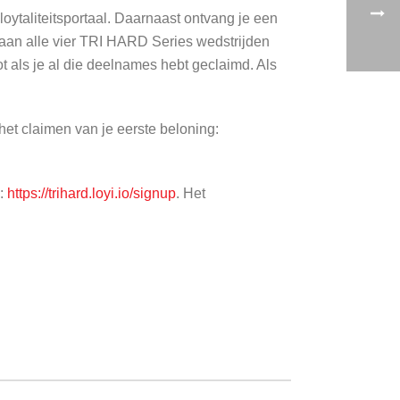
loytaliteitsportaal. Daarnaast ontvang je een
je aan alle vier TRI HARD Series wedstrijden
ls je al die deelnames hebt geclaimd. Als
het claimen van je eerste beloning:
k:
https://trihard.loyi.io/signup
. Het