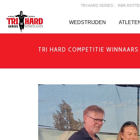
TRI HARD SERIES
RBR ROTT
WEDSTRIJDEN
ATLETE
TRI HARD COMPETITIE WINNAARS 