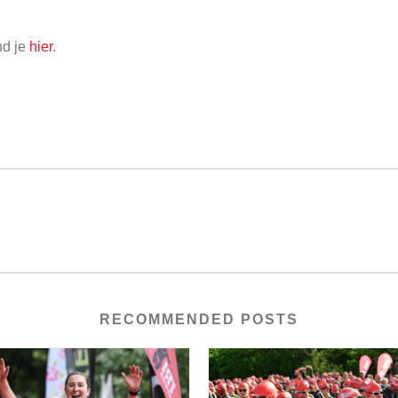
nd je
hier
.
RECOMMENDED POSTS