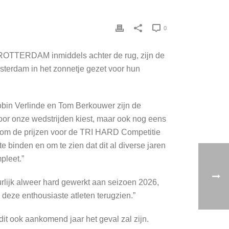
0
ROTTERDAM inmiddels achter de rug, zijn de
terdam in het zonnetje gezet voor hun
obin Verlinde en Tom Berkouwer zijn de
k voor onze wedstrijden kiest, maar ook nog eens
g om de prijzen voor de TRI HARD Competitie
 binden en om te zien dat dit al diverse jaren
pleet.”
urlijk alweer hard gewerkt aan seizoen 2026,
deze enthousiaste atleten terugzien.”
t ook aankomend jaar het geval zal zijn.