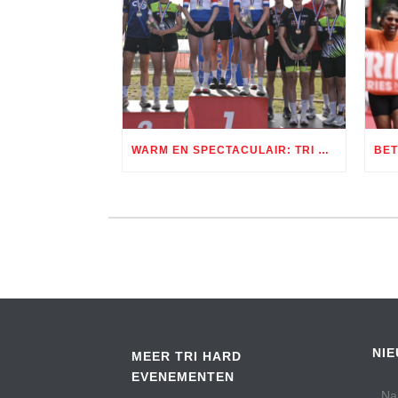
WARM EN SPECTACULAIR: TRI ROTTERDAM LEVERT TWEE DAGEN TRIATHLONSPEKTAKEL
NI
MEER TRI HARD
EVENEMENTEN
Na