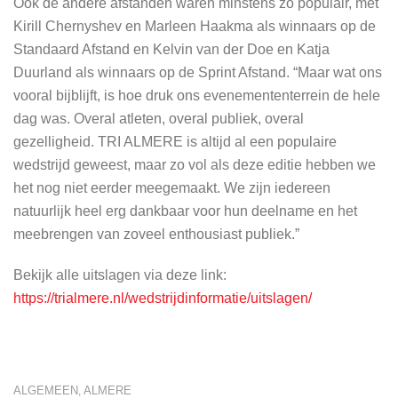
Ook de andere afstanden waren minstens zo populair, met
Kirill Chernyshev en Marleen Haakma als winnaars op de
Standaard Afstand en Kelvin van der Doe en Katja
Duurland als winnaars op de Sprint Afstand. “Maar wat ons
vooral bijblijft, is hoe druk ons evenemententerrein de hele
dag was. Overal atleten, overal publiek, overal
gezelligheid. TRI ALMERE is altijd al een populaire
wedstrijd geweest, maar zo vol als deze editie hebben we
het nog niet eerder meegemaakt. We zijn iedereen
natuurlijk heel erg dankbaar voor hun deelname en het
meebrengen van zoveel enthousiast publiek.”
Bekijk alle uitslagen via deze link:
https://trialmere.nl/wedstrijdinformatie/uitslagen/
ALGEMEEN
ALMERE
,