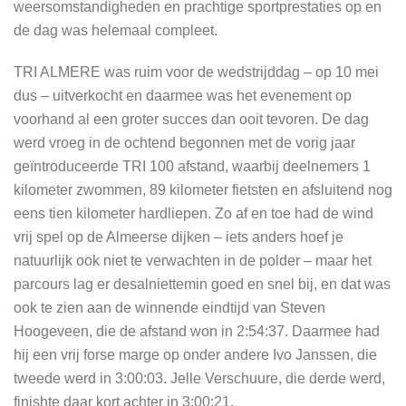
weersomstandigheden en prachtige sportprestaties op en
de dag was helemaal compleet.
TRI ALMERE was ruim voor de wedstrijddag – op 10 mei
dus – uitverkocht en daarmee was het evenement op
voorhand al een groter succes dan ooit tevoren. De dag
werd vroeg in de ochtend begonnen met de vorig jaar
geïntroduceerde TRI 100 afstand, waarbij deelnemers 1
kilometer zwommen, 89 kilometer fietsten en afsluitend nog
eens tien kilometer hardliepen. Zo af en toe had de wind
vrij spel op de Almeerse dijken – iets anders hoef je
natuurlijk ook niet te verwachten in de polder – maar het
parcours lag er desalniettemin goed en snel bij, en dat was
ook te zien aan de winnende eindtijd van Steven
Hoogeveen, die de afstand won in 2:54:37. Daarmee had
hij een vrij forse marge op onder andere Ivo Janssen, die
tweede werd in 3:00:03. Jelle Verschuure, die derde werd,
finishte daar kort achter in 3:00:21.