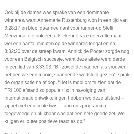
Ook bij de dames was sprake van een dominante
winnares, want Annemarie Rustenburg won in een tijd van
3:28:17 en bleef daarmee riant voor runner-up Steffi
Menzinga, die ook een uitstekende race neerzette maar
wel een aantal minuten op de winnares toegaf en na
3:32:20 over de streep kwam. Annick de Pooter zorgde nog
voor een Belgisch succesje, want deze atlete werd derde
in een tijd van 3:33:03. “Bij zowel de mannen als vrouwen
hebben we een mooie, spannende wedstrijd gezien”, sprak
de organisatie na afloop. “Het is mooi om te zien dat de
TRI 100 afstand zo populair is; in navolging van
internationale ontwikkelingen hebben we deze afstand –
zij het met een lichte twist – aan ons programma
toegevoegd en blijkbaar was dat een hele goede zet. We
krijgen er louter positieve reacties op.”