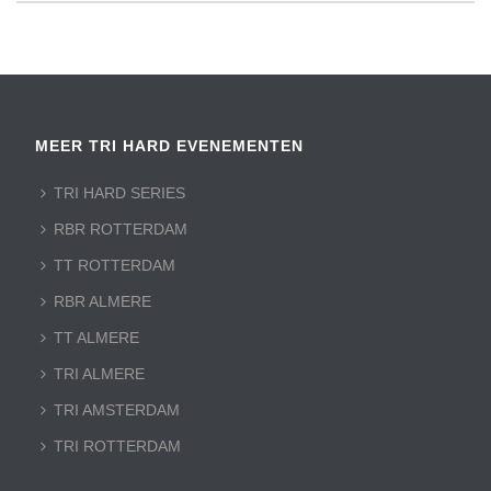
MEER TRI HARD EVENEMENTEN
TRI HARD SERIES
RBR ROTTERDAM
TT ROTTERDAM
RBR ALMERE
TT ALMERE
TRI ALMERE
TRI AMSTERDAM
TRI ROTTERDAM