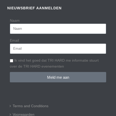
NIEUWSBRIEF AANMELDEN
Naam
Email
Ik vind het goed dat TRI HARD me informatie stuurt
over de TRI HARD evenementen
Meld me aan
Terms and Conditions
Voorwaarden