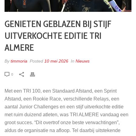
GENIETEN GEBLAZEN BIJ STIJF
UITVERKOCHTE EDITIE TRI
ALMERE
By
timmoria
Posted
10 mei 2026
In
Nieuws
0
Met een TRI 100, een Standaard Afstand, een Sprint
Afstand, een Rookie Race, verschillende Relays, een
aantal Junior Challenges en een stijf uitverkochte editie
met ruim duizend atleten, was TRI ALMERE vandaag een
groot succes. “Dit overtrof onze beste verwachtingen”,
aldus de organisatie na afloop. Tel daarbij uitstekende