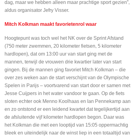
dag, maar we hebben alleen maar prachtige sport gezien”,
aldus organisator Jefry Visser.
Mitch Kolkman maakt favorietenrol waar
Hoogtepunt was toch wel het NK over de Sprint Afstand
(750 meter zwemmen, 20 kilometer fietsen, 5 kilometer
hardlopen), dat om 13:00 uur van start ging met de
mannen, terwijl de vrouwen drie kwartier later van start
gingen. Bij de mannen ging favoriet Mitch Kolkman – die
over zes weken aan de start verschijnt van de Olympische
Spelen in Parijs – voortvarend van start door er samen met
Jesse Cuijpers in het water vandoor te gaan. Op de fiets
sloten echter ook Menno Koolhaas en Ian Pennekamp aan
en zo ontstond er een leidend kwartet dat tegelijkertijd aan
de afsluitende vijf kilometer hardlopen begon. Daar was
het Kolkman die met een looptijd van 15:05 oppermachtig
bleek en uiteindelijk naar de winst liep in een totaaltijd van