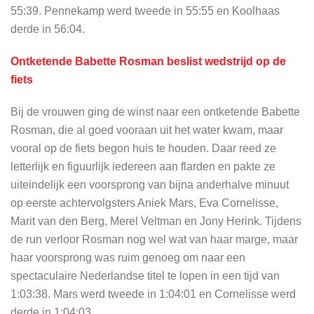
55:39. Pennekamp werd tweede in 55:55 en Koolhaas
derde in 56:04.
Ontketende Babette Rosman beslist wedstrijd op de
fiets
Bij de vrouwen ging de winst naar een ontketende Babette
Rosman, die al goed vooraan uit het water kwam, maar
vooral op de fiets begon huis te houden. Daar reed ze
letterlijk en figuurlijk iedereen aan flarden en pakte ze
uiteindelijk een voorsprong van bijna anderhalve minuut
op eerste achtervolgsters Aniek Mars, Eva Cornelisse,
Marit van den Berg, Merel Veltman en Jony Herink. Tijdens
de run verloor Rosman nog wel wat van haar marge, maar
haar voorsprong was ruim genoeg om naar een
spectaculaire Nederlandse titel te lopen in een tijd van
1:03:38. Mars werd tweede in 1:04:01 en Cornelisse werd
derde in 1:04:03.