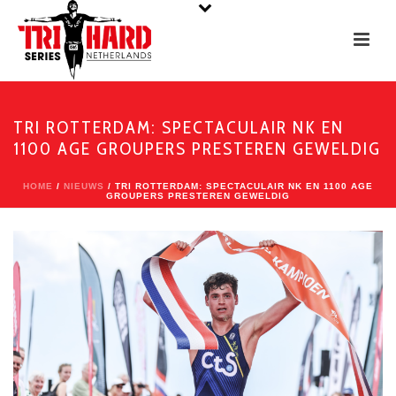
TRI ROTTERDAM: SPECTACULAIR NK EN
1100 AGE GROUPERS PRESTEREN GEWELDIG
HOME
/
NIEUWS
/ TRI ROTTERDAM: SPECTACULAIR NK EN 1100 AGE
GROUPERS PRESTEREN GEWELDIG