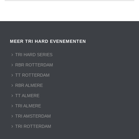
MEER TRI HARD EVENEMENTEN
TRI HARD SERIES
RBR ROTTERDAM
TT ROTTERDAM
RBR ALMERE
TT ALMERE
TRI ALMERE
TRI AMSTERDAM
TRI ROTTERDAM