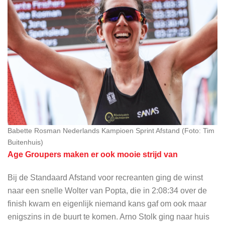
Babette Rosman Nederlands Kampioen Sprint Afstand (Foto: Tim
Buitenhuis)
Age Groupers maken er ook mooie strijd van
Bij de Standaard Afstand voor recreanten ging de winst
naar een snelle Wolter van Popta, die in 2:08:34 over de
finish kwam en eigenlijk niemand kans gaf om ook maar
enigszins in de buurt te komen. Arno Stolk ging naar huis