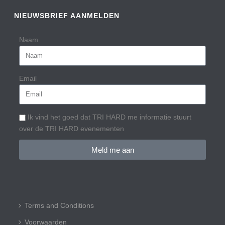
NIEUWSBRIEF AANMELDEN
Naam
Email
Ik vind het goed dat TRI HARD me informatie stuurt
over de TRI HARD evenementen
Meld me aan
Terms and Conditions
Voorwaarden