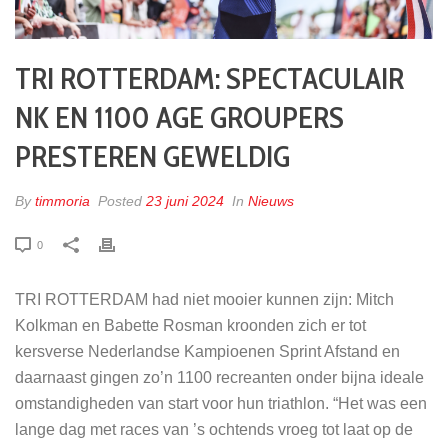
TRI ROTTERDAM: SPECTACULAIR
NK EN 1100 AGE GROUPERS
PRESTEREN GEWELDIG
By
timmoria
Posted
23 juni 2024
In
Nieuws
0
TRI ROTTERDAM had niet mooier kunnen zijn: Mitch
Kolkman en Babette Rosman kroonden zich er tot
kersverse Nederlandse Kampioenen Sprint Afstand en
daarnaast gingen zo’n 1100 recreanten onder bijna ideale
omstandigheden van start voor hun triathlon. “Het was een
lange dag met races van ’s ochtends vroeg tot laat op de