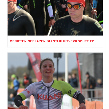
GENIETEN GEBLAZEN BIJ STIJF UITVERKOCHTE EDITIE TRI ALMERE