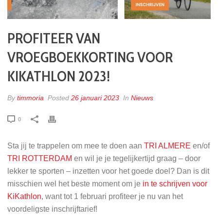
PROFITEER VAN
VROEGBOEKKORTING VOOR
KIKATHLON 2023!
By
timmoria
Posted
26 januari 2023
In
Nieuws
0
Sta jij te trappelen om mee te doen aan
TRI ALMERE
en/of
TRI ROTTERDAM
en wil je je tegelijkertijd graag – door
lekker te sporten – inzetten voor het goede doel? Dan is dit
misschien wel het beste moment om je
in te schrijven voor
KiKathlon
, want tot 1 februari profiteer je nu van het
voordeligste inschrijftarief!