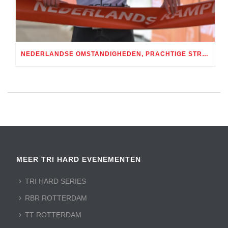
NEDERLANDSE OMSTANDIGHEDEN, PRACHTIGE STRIJD: SEIZOENSOPENER TRI HARD SERIES BIJ RBR / TIJDRIT ROTTERDAM SPECTACULAIR
MEER TRI HARD EVENEMENTEN
TRI HARD SERIES
RBR ROTTERDAM
TT ROTTERDAM