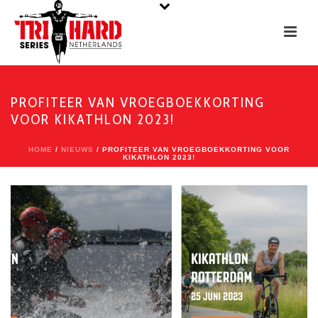
PROFITEER VAN VROEGBOEKKORTING
VOOR KIKATHLON 2023!
HOME
/
NIEUWS
/ PROFITEER VAN VROEGBOEKKORTING VOOR
KIKATHLON 2023!