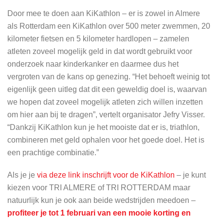
Door mee te doen aan KiKathlon – er is zowel in Almere
als Rotterdam een KiKathlon over 500 meter zwemmen, 20
kilometer fietsen en 5 kilometer hardlopen – zamelen
atleten zoveel mogelijk geld in dat wordt gebruikt voor
onderzoek naar kinderkanker en daarmee dus het
vergroten van de kans op genezing. “Het behoeft weinig tot
eigenlijk geen uitleg dat dit een geweldig doel is, waarvan
we hopen dat zoveel mogelijk atleten zich willen inzetten
om hier aan bij te dragen”, vertelt organisator Jefry Visser.
“Dankzij KiKathlon kun je het mooiste dat er is, triathlon,
combineren met geld ophalen voor het goede doel. Het is
een prachtige combinatie.”
Als je je
via deze link inschrijft voor de KiKathlon
– je kunt
kiezen voor TRI ALMERE of TRI ROTTERDAM maar
natuurlijk kun je ook aan beide wedstrijden meedoen –
profiteer je tot 1 februari van een mooie korting en