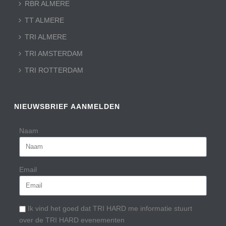
RBR ALMERE
TT ALMERE
TRI ALMERE
TRI AMSTERDAM
TRI ROTTERDAM
NIEUWSBRIEF AANMELDEN
Naam
Email
Ik vind het goed dat TRI HARD me informatie stuurt
over de TRI HARD evenementen