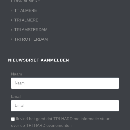
RBR ALMERE
TT ALMERE
TRI ALMERE
TRI AMSTERDAM
TRI ROTTERDAM
NIEUWSBRIEF AANMELDEN
Naam
Email
Ik vind het goed dat TRI HARD me informatie stuurt
over de TRI HARD evenementen