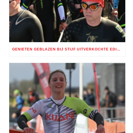
GENIETEN GEBLAZEN BIJ STIJF UITVERKOCHTE EDITIE TRI ALMERE