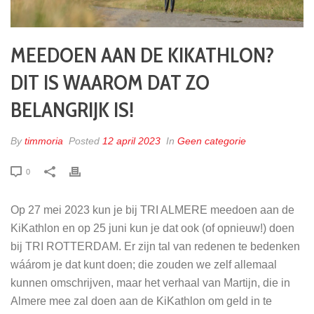
MEEDOEN AAN DE KIKATHLON?
DIT IS WAAROM DAT ZO
BELANGRIJK IS!
By
timmoria
Posted
12 april 2023
In
Geen categorie
0
Op 27 mei 2023 kun je bij TRI ALMERE meedoen aan de
KiKathlon en op 25 juni kun je dat ook (of opnieuw!) doen
bij TRI ROTTERDAM. Er zijn tal van redenen te bedenken
wáárom je dat kunt doen; die zouden we zelf allemaal
kunnen omschrijven, maar het verhaal van Martijn, die in
Almere mee zal doen aan de KiKathlon om geld in te