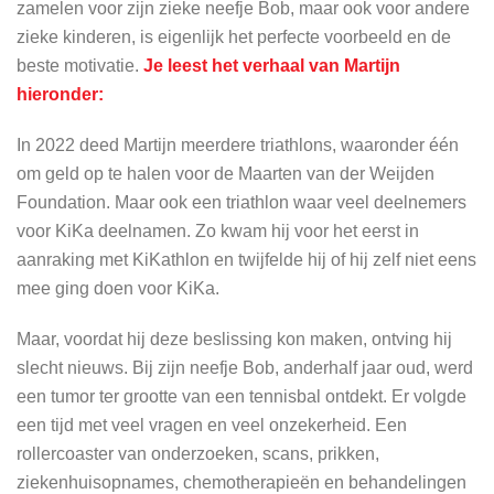
zamelen voor zijn zieke neefje Bob, maar ook voor andere
zieke kinderen, is eigenlijk het perfecte voorbeeld en de
beste motivatie.
Je leest het verhaal van Martijn
hieronder:
In 2022 deed Martijn meerdere triathlons, waaronder één
om geld op te halen voor de Maarten van der Weijden
Foundation. Maar ook een triathlon waar veel deelnemers
voor KiKa deelnamen. Zo kwam hij voor het eerst in
aanraking met KiKathlon en twijfelde hij of hij zelf niet eens
mee ging doen voor KiKa.
Maar, voordat hij deze beslissing kon maken, ontving hij
slecht nieuws. Bij zijn neefje Bob, anderhalf jaar oud, werd
een tumor ter grootte van een tennisbal ontdekt. Er volgde
een tijd met veel vragen en veel onzekerheid. Een
rollercoaster van onderzoeken, scans, prikken,
ziekenhuisopnames, chemotherapieën en behandelingen