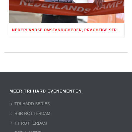
NEDERLANDSE OMSTANDIGHEDEN, PRACHTIGE STRIJD: SEIZOENSOPENER TRI HARD SERIES BIJ RBR / TIJDRIT ROTTERDAM SPECTACULAIR
MEER TRI HARD EVENEMENTEN
TRI HARD SERIES
RBR ROTTERDAM
TT ROTTERDAM